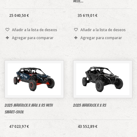
with...
25 040,50 €
35 619,01 €
Añadir a la lista de deseos
Añadir a la lista de deseos
Agregar para comparar
Agregar para comparar
2025 Maverick R MAX X rs with
2025 Maverick R X rs
Smart-Shox
47 023,97 €
43 552,89 €