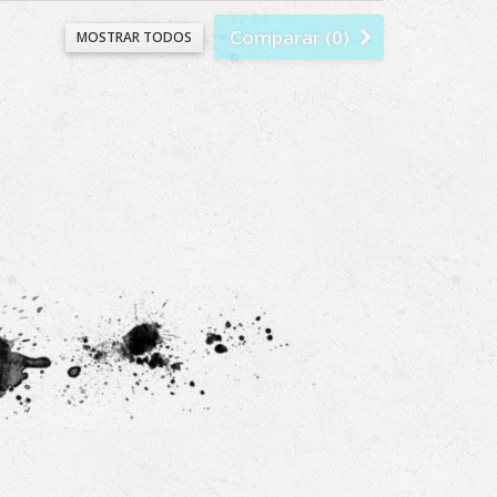
Comparar (
0
)
MOSTRAR TODOS