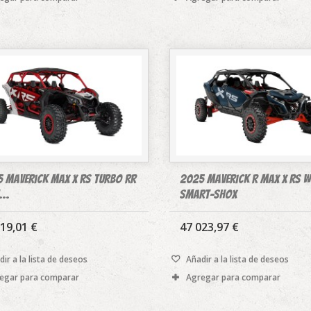
 Maverick MAX X rs Turbo RR
2025 Maverick R MAX X rs w
...
Smart-Shox
19,01 €
47 023,97 €
ir a la lista de deseos
Añadir a la lista de deseos
egar para comparar
Agregar para comparar