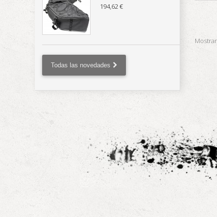
194,62 €
Mostran
Todas las novedades