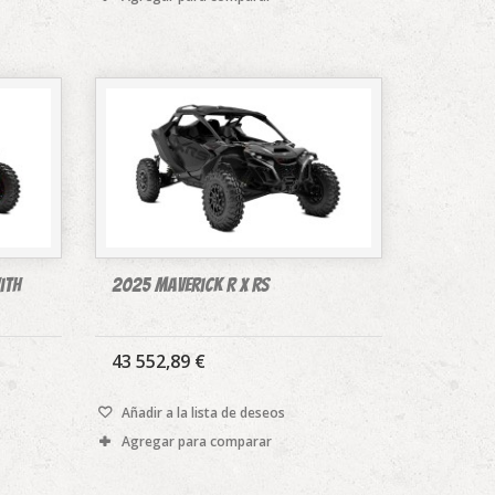
ith
2025 Maverick R X rs
43 552,89 €
Añadir a la lista de deseos
Agregar para comparar