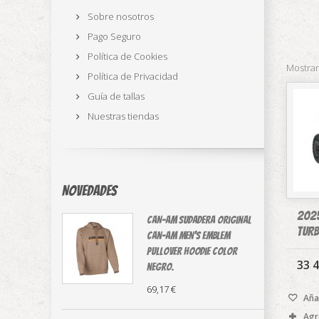
Sobre nosotros
Pago Seguro
Política de Cookies
Mostran
Política de Privacidad
Guía de tallas
Nuestras tiendas
Novedades
2025
CAN-AM sudadera original
TURB
⁠Can-Am Men's Emblem
Pullover Hoodie color
33 4
negro.
69,17 €
Añad
Agr