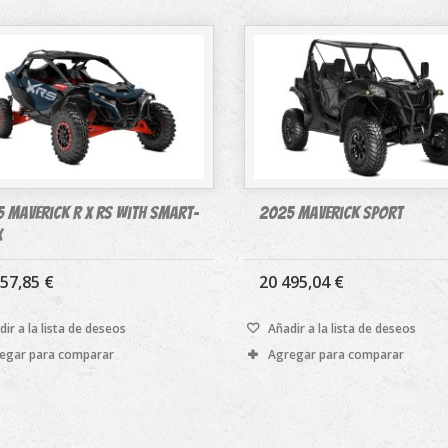
 Maverick R X rs with Smart-
2025 Maverick Sport
x
57,85 €
20 495,04 €
ir a la lista de deseos
Añadir a la lista de deseos
egar para comparar
Agregar para comparar