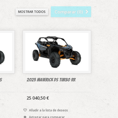
Comparar (
0
)
MOSTRAR TODOS
s
2025 Maverick DS TURBO RR
25 040,50 €
Añadir a la lista de deseos
Agregar para comparar