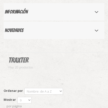
Información
Novedades
Traxter
Hay 20 productos.
Ordenar por
Mostrar
por página