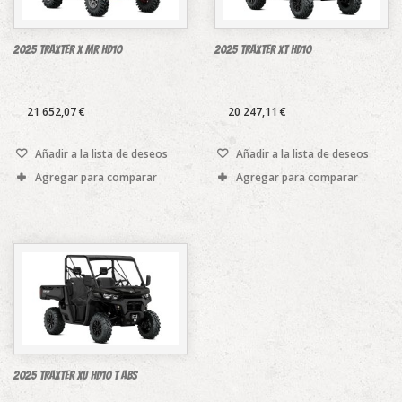
2025 Traxter X mr HD10
2025 Traxter XT HD10
21 652,07 €
20 247,11 €
Añadir a la lista de deseos
Añadir a la lista de deseos
Agregar para comparar
Agregar para comparar
2025 Traxter XU HD10 T ABS