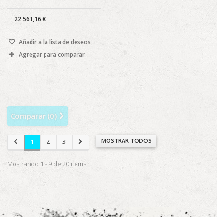
22 561,16 €
Añadir a la lista de deseos
Agregar para comparar
Comparar (
0
)
MOSTRAR TODOS
1
2
3
Mostrando 1 - 9 de 20 items