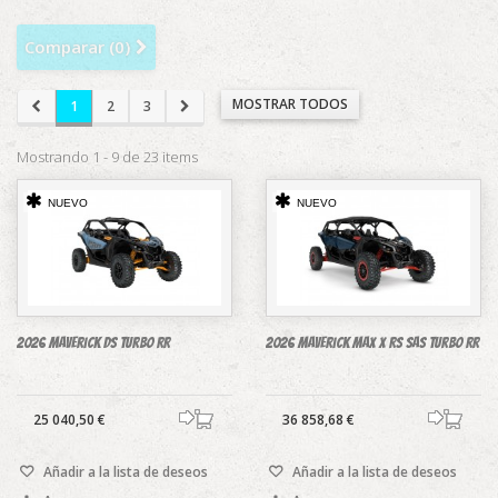
Comparar (
0
)
MOSTRAR TODOS
1
2
3
Mostrando 1 - 9 de 23 items
NUEVO
NUEVO
2026 Maverick DS Turbo RR
2026 Maverick MAX X RS SAS Turbo RR
25 040,50 €
36 858,68 €
Añadir a la lista de deseos
Añadir a la lista de deseos