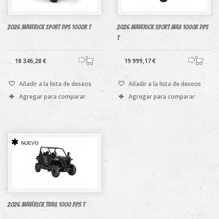
2026 Maverick Sport DPS 1000R T
2026 Maverick Sport MAX 1000R DPS
T
18 346,28 €
19 999,17 €
Añadir a la lista de deseos
Añadir a la lista de deseos
Agregar para comparar
Agregar para comparar
NUEVO
2026 Maverick Trail 1000 DPS T