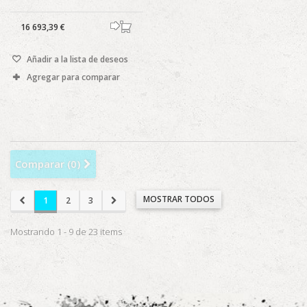
16 693,39 €
Añadir a la lista de deseos
Agregar para comparar
Comparar (
0
)
MOSTRAR TODOS
1
2
3
Mostrando 1 - 9 de 23 items