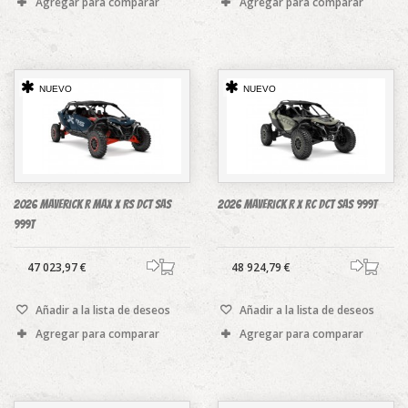
Agregar para comparar
Agregar para comparar
NUEVO
NUEVO
2026 Maverick R MAX X RS DCT SAS
2026 Maverick R X RC DCT SAS 999T
999T
47 023,97 €
48 924,79 €
Añadir a la lista de deseos
Añadir a la lista de deseos
Agregar para comparar
Agregar para comparar