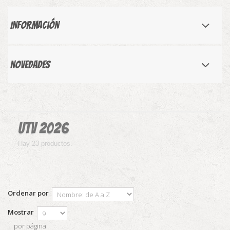
Información
Novedades
UTV 2026
Hay 23 productos.
Ordenar por
Mostrar
por página