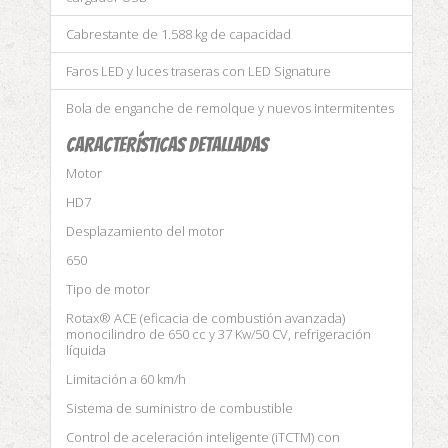
Cabrestante de 1.588 kg de capacidad
Faros LED y luces traseras con LED Signature
Bola de enganche de remolque y nuevos intermitentes
CARACTERÍSTICAS DETALLADAS
Motor
HD7
Desplazamiento del motor
650
Tipo de motor
Rotax® ACE (eficacia de combustión avanzada)
monocilindro de 650 cc y 37 Kw/50 CV, refrigeración
líquida
Limitación a 60 km/h
Sistema de suministro de combustible
Control de aceleración inteligente (iTCTM️) con