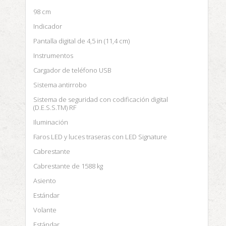
98 cm
Indicador
Pantalla digital de 4,5 in (11,4 cm)
Instrumentos
Cargador de teléfono USB
Sistema antirrobo
Sistema de seguridad con codificación digital
(D.E.S.S.TM) RF
Iluminación
Faros LED y luces traseras con LED Signature
Cabrestante
Cabrestante de 1588 kg
Asiento
Estándar
Volante
Estándar