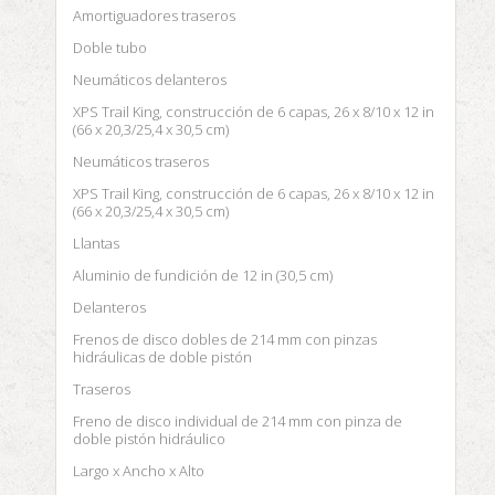
Amortiguadores traseros
Doble tubo
Neumáticos delanteros
XPS Trail King, construcción de 6 capas, 26 x 8/10 x 12 in
(66 x 20,3/25,4 x 30,5 cm)
Neumáticos traseros
XPS Trail King, construcción de 6 capas, 26 x 8/10 x 12 in
(66 x 20,3/25,4 x 30,5 cm)
Llantas
Aluminio de fundición de 12 in (30,5 cm)
Delanteros
Frenos de disco dobles de 214 mm con pinzas
hidráulicas de doble pistón
Traseros
Freno de disco individual de 214 mm con pinza de
doble pistón hidráulico
Largo x Ancho x Alto