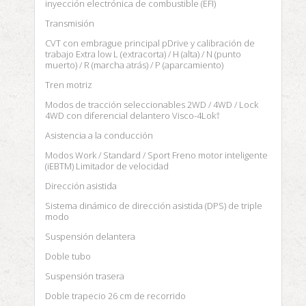
inyección electrónica de combustible (EFI)
Transmisión
CVT con embrague principal pDrive y calibración de
trabajo Extra low L (extracorta) / H (alta) / N (punto
muerto) / R (marcha atrás) / P (aparcamiento)
Tren motriz
Modos de tracción seleccionables 2WD / 4WD / Lock
4WD con diferencial delantero Visco-4Lok†
Asistencia a la conducción
Modos Work / Standard / Sport Freno motor inteligente
(iEBTM) Limitador de velocidad
Dirección asistida
Sistema dinámico de dirección asistida (DPS) de triple
modo
Suspensión delantera
Doble tubo
Suspensión trasera
Doble trapecio 26 cm de recorrido