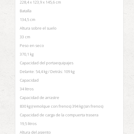
228,4 x 123,9 x 145,6 cm
Batalla
134,5 cm
Altura sobre el suelo
33 cm
Peso en seco
370,1 kg
Capacidad del portaequipajes
Delante: 54,4 kg / Detrás: 109 kg
Capacidad
34 litros
Capacidad de arrastre
830 kg (remolque con frenos) 394 kg (sin frenos)
Capacidad de carga de la compuerta trasera
19,5 litros
Altura del asiento