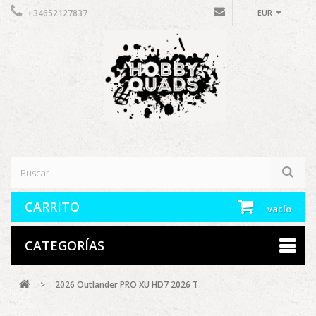
+34652127837
EUR
CARRITO
vacío
CATEGORÍAS
>
2026 Outlander PRO XU HD7 2026 T