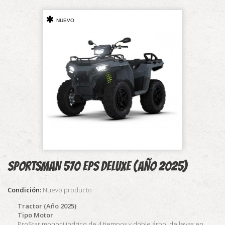
NUEVO
SPORTSMAN 570 EPS DELUXE (Año 2025)
Condición:
Nuevo producto
Tractor (Año 2025)
Tipo Motor
ProStar monocilíndrico de 4 tiempos y doble árbol de levas en