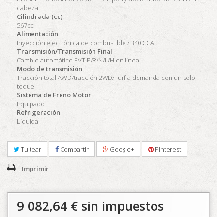
cabeza
Cilindrada (cc)
567cc
Alimentación
Inyección electrónica de combustible / 340 CCA
Transmisión/Transmisión Final
Cambio automático PVT P/R/N/L/H en línea
Modo de transmisión
Tracción total AWD/tracción 2WD/Turf a demanda con un solo
toque
Sistema de Freno Motor
Equipado
Refrigeración
Líquida
Tuitear
Compartir
Google+
Pinterest
Imprimir
9 082,64 €
sin impuestos