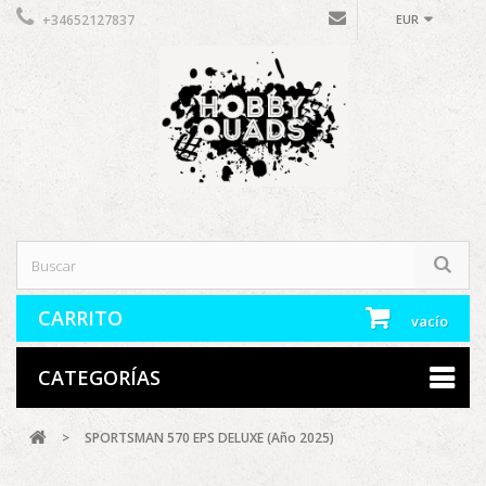
+34652127837
EUR
CARRITO
vacío
CATEGORÍAS
>
SPORTSMAN 570 EPS DELUXE (Año 2025)