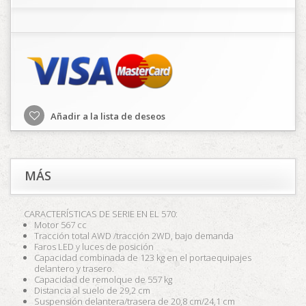
Añadir a la lista de deseos
MÁS
CARACTERÍSTICAS DE SERIE EN EL 570:
Motor 567 cc
Tracción total AWD /tracción 2WD, bajo demanda
Faros LED y luces de posición
Capacidad combinada de 123 kg en el portaequipajes
delantero y trasero.
Capacidad de remolque de 557 kg
Distancia al suelo de 29,2 cm
Suspensión delantera/trasera de 20,8 cm/24,1 cm