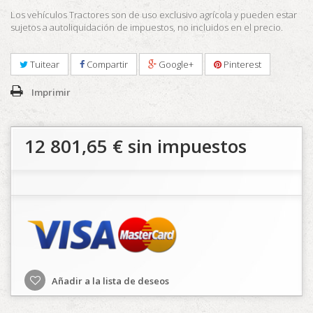
Los vehículos Tractores son de uso exclusivo agrícola y pueden estar
sujetos a autoliquidación de impuestos, no incluidos en el precio.
Tuitear
Compartir
Google+
Pinterest
Imprimir
12 801,65 €
sin impuestos
Añadir a la lista de deseos