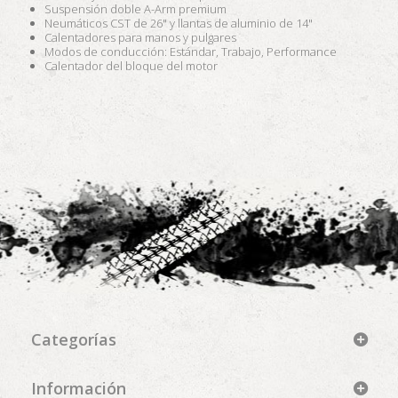
Suspensión doble A-Arm premium
Neumáticos CST de 26" y llantas de aluminio de 14"
Calentadores para manos y pulgares
Modos de conducción: Estándar, Trabajo, Performance
Calentador del bloque del motor
Categorías
Información