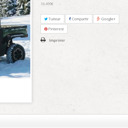
16.499€
Tuitear
Compartir
Google+
Pinterest
Imprimir