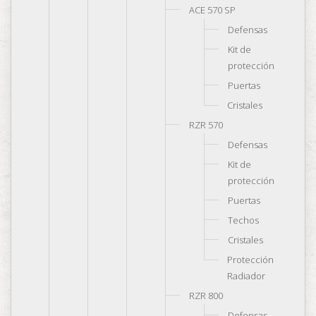
ACE 570 SP
Defensas
Kit de
protección
Puertas
Cristales
RZR 570
Defensas
Kit de
protección
Puertas
Techos
Cristales
Protección
Radiador
RZR 800
Defensas