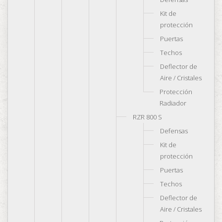
Kit de
protección
Puertas
Techos
Deflector de
Aire / Cristales
Protección
Radiador
RZR 800 S
Defensas
Kit de
protección
Puertas
Techos
Deflector de
Aire / Cristales