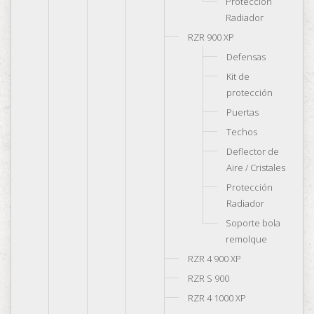
Protección
Radiador
RZR 900 XP
Defensas
Kit de
protección
Puertas
Techos
Deflector de
Aire / Cristales
Protección
Radiador
Soporte bola
remolque
RZR 4 900 XP
RZR S 900
RZR 4 1000 XP