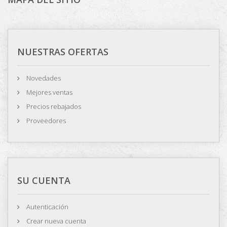
NUESTRAS OFERTAS
Novedades
Mejores ventas
Precios rebajados
Proveedores
SU CUENTA
Autenticación
Crear nueva cuenta