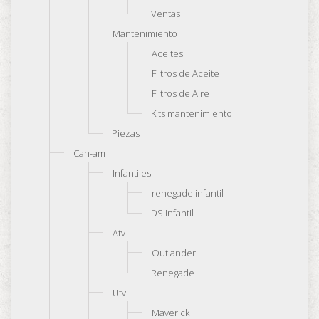
Ventas
Mantenimiento
Aceites
Filtros de Aceite
Filtros de Aire
Kits mantenimiento
Piezas
Can-am
Infantiles
renegade infantil
DS Infantil
Atv
Outlander
Renegade
Utv
Maverick