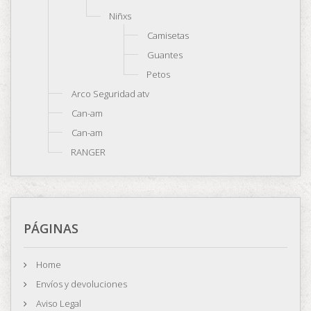
Niñxs
Camisetas
Guantes
Petos
Arco Seguridad atv
Can-am
Can-am
RANGER
PÁGINAS
Home
Envíos y devoluciones
Aviso Legal