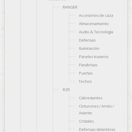
RANGER
Accesorios de caza
Almacenamiento
Audio & Tecnología
Defensas
Iluminación
Paneles traseros
Parabrisas
Puertas
Techos
RZR
Cabrestantes
Cinturones / Arnés /
Asiento
Cristales
Defensas delanteras