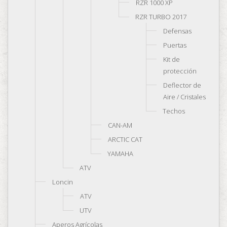
RZR 1000 XP
RZR TURBO 2017
Defensas
Puertas
Kit de
protección
Deflector de
Aire / Cristales
Techos
CAN-AM
ARCTIC CAT
YAMAHA
ATV
Loncin
ATV
UTV
Aperos Agrícolas