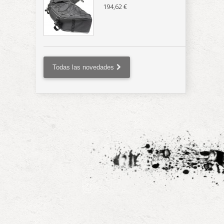
194,62 €
Todas las novedades