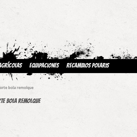
Agrícolas
Equipaciones
Recambios Polaris
orte bola remolque
te bola remolque