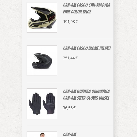
CAN-AM casco Can-Am Pyra
Fade color beige
191,08 €
CAN-AM CASCO EXOME HELMET
251,44 €
CAN-AM guantes originales
Can-Am Steer Gloves Unisex
36,55 €
CAN-AM