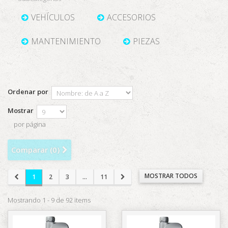
VEHÍCULOS
ACCESORIOS
MANTENIMIENTO
PIEZAS
Ordenar por
Mostrar
por página
Comparar (
0
)
MOSTRAR TODOS
1
2
3
...
11
Mostrando 1 - 9 de 92 items