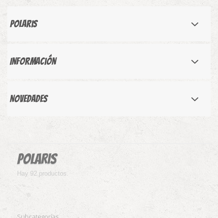
Polaris
Información
Novedades
Polaris
Hay 92 productos.
Subcategorías