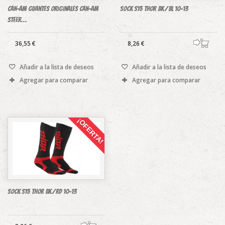
CAN-AM guantes originales Can-Am
SOCK S15 THOR BK/BL 10-13
Steer...
36,55 €
8,26 €
Añadir a la lista de deseos
Añadir a la lista de deseos
Agregar para comparar
Agregar para comparar
¡OFERTA!
SOCK S15 THOR BK/RD 10-13