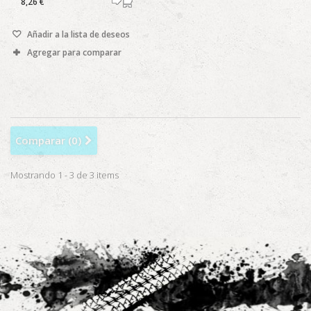
8,26 €
Añadir a la lista de deseos
Agregar para comparar
Comparar (
0
)
Mostrando 1 - 3 de 3 items