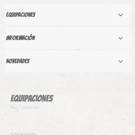
Equipaciones
Información
Novedades
Equipaciones
Hay 3 productos.
Subcategorías