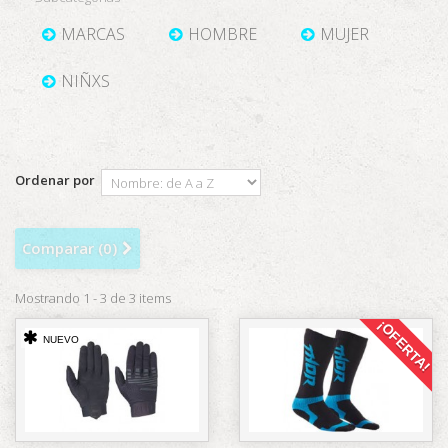
MARCAS
HOMBRE
MUJER
NIÑXS
Ordenar por
Comparar (
0
)
Mostrando 1 - 3 de 3 items
¡OFERTA!
NUEVO