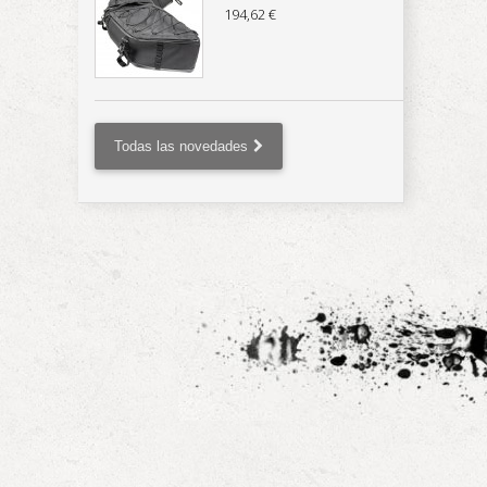
194,62 €
Todas las novedades