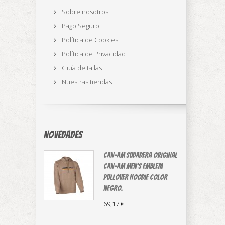
Sobre nosotros
Pago Seguro
Política de Cookies
Política de Privacidad
Guía de tallas
Nuestras tiendas
Novedades
CAN-AM sudadera original
⁠Can-Am Men's Emblem
Pullover Hoodie color
negro.
69,17 €