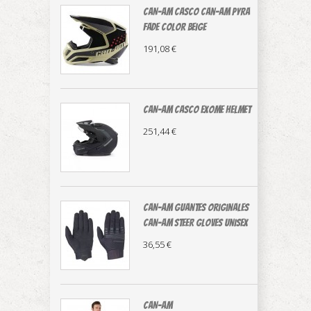
CAN-AM casco Can-Am Pyra
Fade color beige
191,08 €
CAN-AM CASCO EXOME HELMET
251,44 €
CAN-AM guantes originales
Can-Am Steer Gloves Unisex
36,55 €
CAN-AM