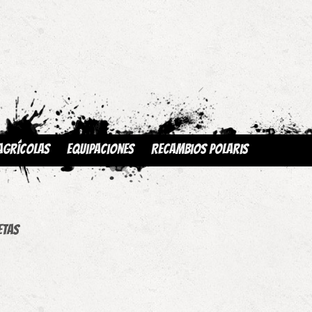
Agrícolas
Equipaciones
Recambios Polaris
etas