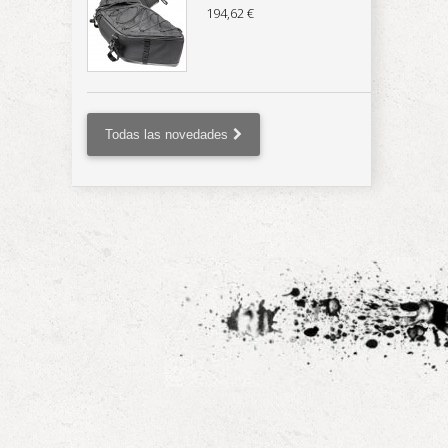
194,62 €
Todas las novedades