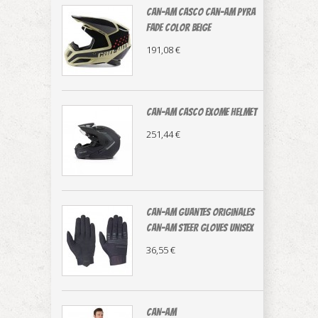
CAN-AM casco Can-Am Pyra
Fade color beige
191,08 €
CAN-AM CASCO EXOME HELMET
251,44 €
CAN-AM guantes originales
Can-Am Steer Gloves Unisex
36,55 €
CAN-AM