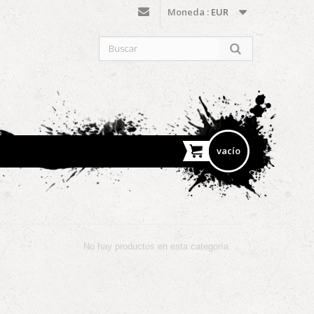
Moneda :
EUR
vacío
No hay productos en esta categoría