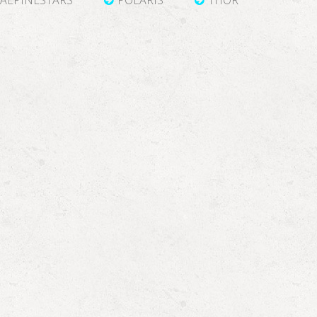
ALPINESTARS
POLARIS
THOR