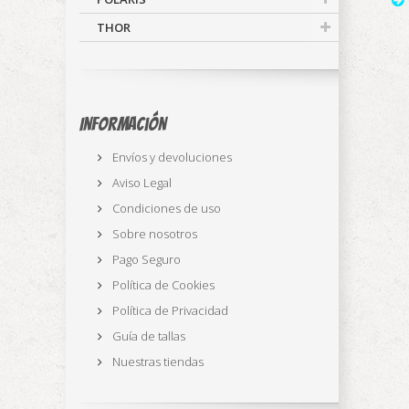
THOR
Información
Envíos y devoluciones
Aviso Legal
Condiciones de uso
Sobre nosotros
Pago Seguro
Política de Cookies
Política de Privacidad
Guía de tallas
Nuestras tiendas