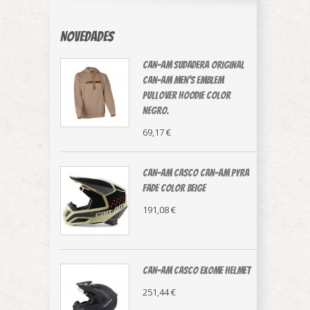
Novedades
CAN-AM sudadera original
⁠Can-Am Men's Emblem
Pullover Hoodie color
negro.
69,17 €
CAN-AM casco Can-Am Pyra
Fade color beige
191,08 €
CAN-AM CASCO EXOME HELMET
251,44 €