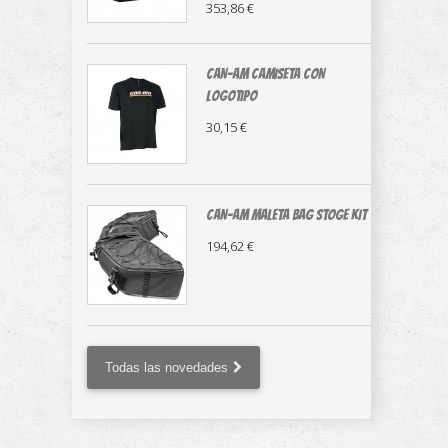
353,86 €
CAN-AM CAMISETA CON
LOGOTIPO
30,15 €
CAN-AM MALETA BAG STOGE KIT
194,62 €
Todas las novedades