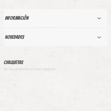
Información
Novedades
Chaquetas
No hay productos en esta categoría