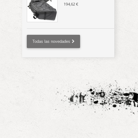
194,62 €
Todas las novedades