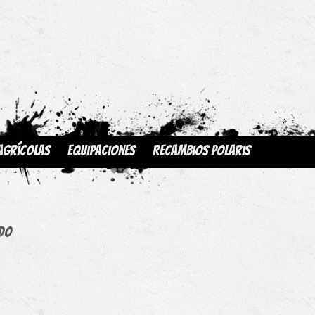
Agrícolas
Equipaciones
Recambios Polaris
ado