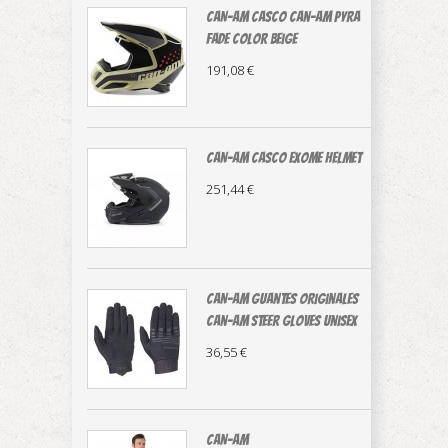
CAN-AM casco Can-Am Pyra
Fade color beige
191,08 €
CAN-AM CASCO EXOME HELMET
251,44 €
CAN-AM guantes originales
Can-Am Steer Gloves Unisex
36,55 €
CAN-AM