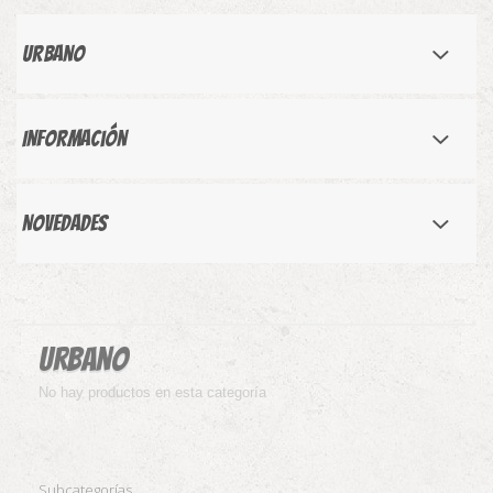
Urbano
Información
Novedades
Urbano
No hay productos en esta categoría
Subcategorías