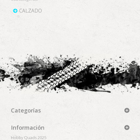
CALZADO
Categorías
Información
Hobby Quads 2025