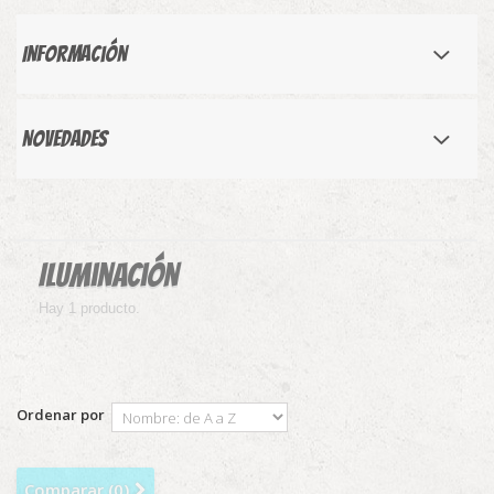
Información
Novedades
Iluminación
Hay 1 producto.
Ordenar por
Comparar (
0
)