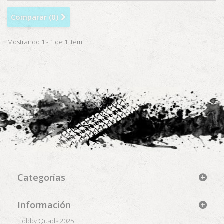
Comparar (
0
)
Mostrando 1 - 1 de 1 item
Categorías
Información
Hobby Quads 2025