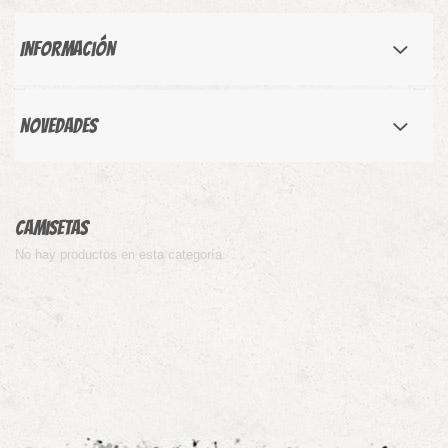
Información
Novedades
Camisetas
No hay productos en esta categoría