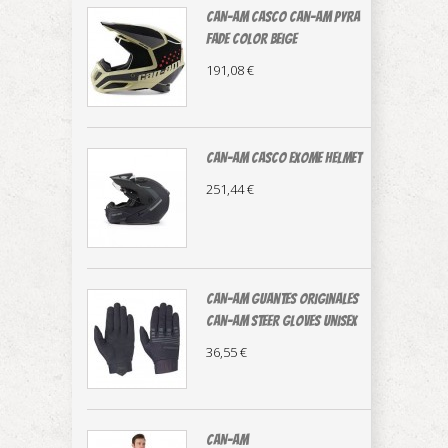
CAN-AM casco Can-Am Pyra
Fade color beige
191,08 €
CAN-AM CASCO EXOME HELMET
251,44 €
CAN-AM guantes originales
Can-Am Steer Gloves Unisex
36,55 €
CAN-AM