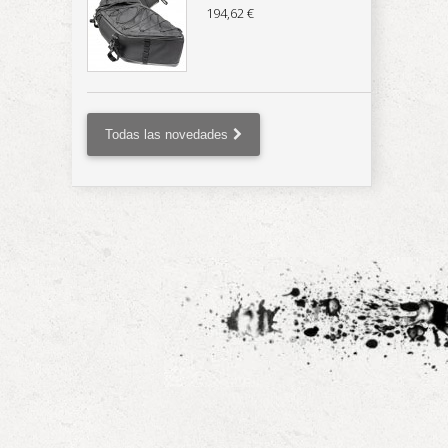
194,62 €
Todas las novedades