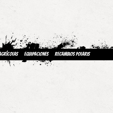
Agrícolas
Equipaciones
Recambios Polaris
s