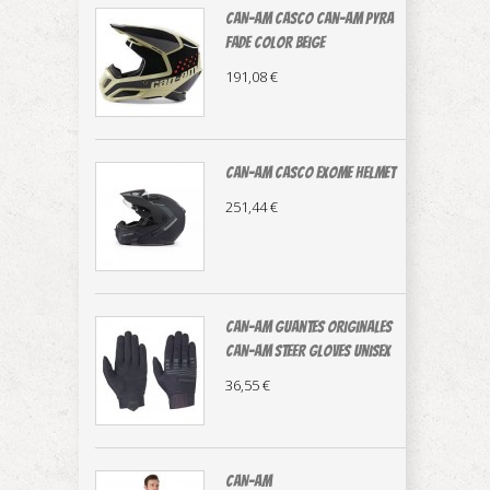
CAN-AM casco Can-Am Pyra
Fade color beige
191,08 €
CAN-AM CASCO EXOME HELMET
251,44 €
CAN-AM guantes originales
Can-Am Steer Gloves Unisex
36,55 €
CAN-AM