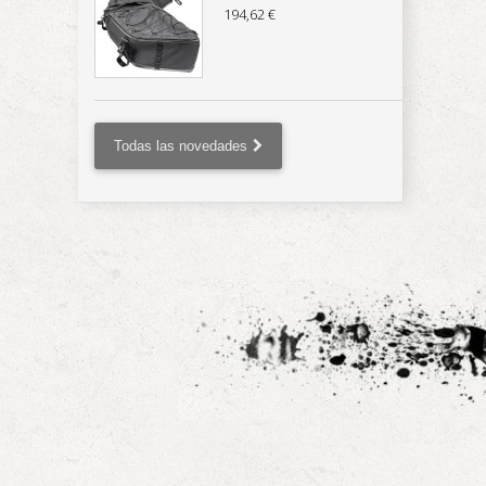
194,62 €
Todas las novedades