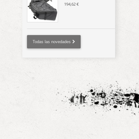
194,62 €
Todas las novedades