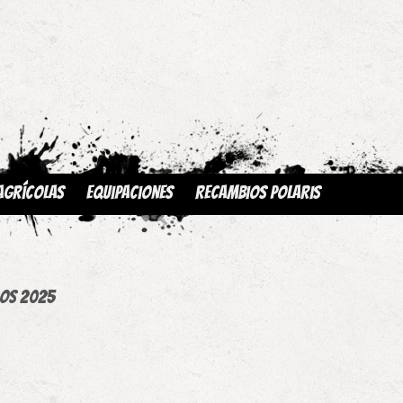
Agrícolas
Equipaciones
Recambios Polaris
los 2025