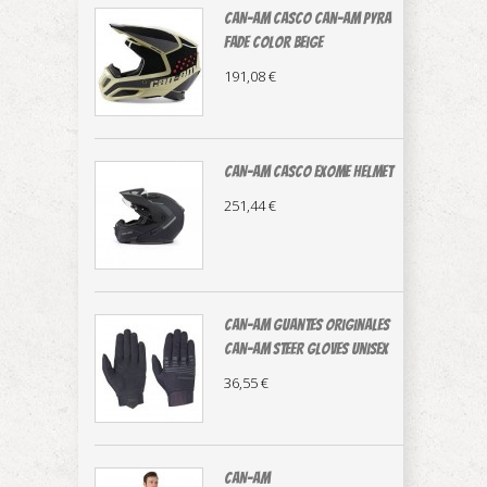
CAN-AM casco Can-Am Pyra
Fade color beige
191,08 €
CAN-AM CASCO EXOME HELMET
251,44 €
CAN-AM guantes originales
Can-Am Steer Gloves Unisex
36,55 €
CAN-AM