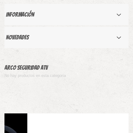
Información
Novedades
Arco Seguridad atv
No hay productos en esta categoría