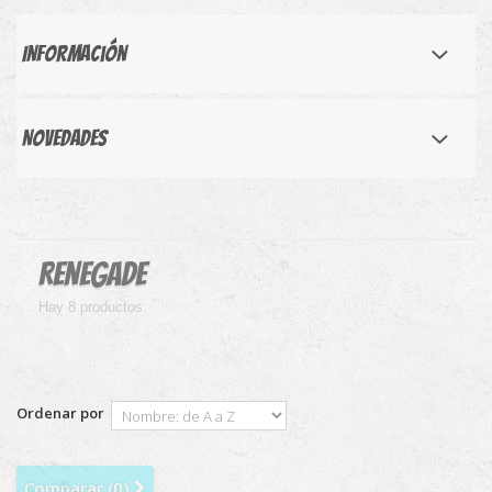
Información
Novedades
Renegade
Hay 8 productos.
Ordenar por
Comparar (
0
)