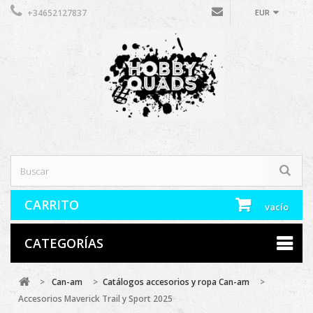
+34652127837
EUR
CARRITO
vacío
CATEGORÍAS
>
Can-am
>
Catálogos accesorios y ropa Can-am
>
Accesorios Maverick Trail y Sport 2025