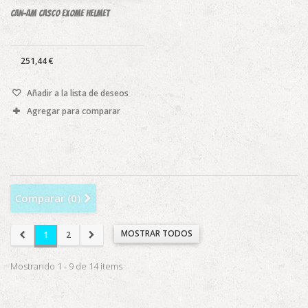
CAN-AM CASCO EXOME HELMET
251,44 €
Añadir a la lista de deseos
Agregar para comparar
Comparar (
0
)
MOSTRAR TODOS
1
2
Mostrando 1 - 9 de 14 items