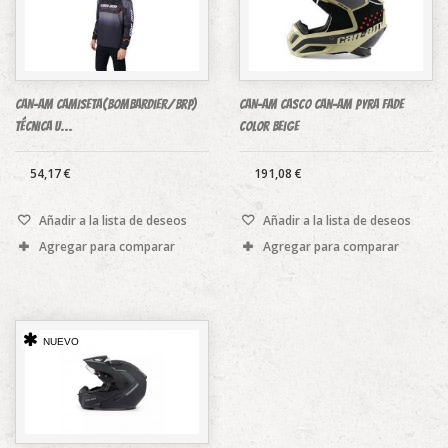
CAN-AM CAMISETA(Bombardier/BRP)
CAN-AM casco Can-Am Pyra Fade
técnica U...
color beige
54,17 €
191,08 €
Añadir a la lista de deseos
Añadir a la lista de deseos
Agregar para comparar
Agregar para comparar
NUEVO