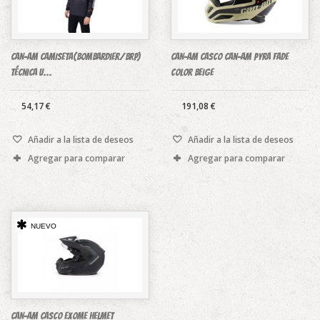
CAN-AM CAMISETA(Bombardier/BRP)
CAN-AM casco Can-Am Pyra Fade
técnica U...
color beige
54,17 €
191,08 €
Añadir a la lista de deseos
Añadir a la lista de deseos
Agregar para comparar
Agregar para comparar
NUEVO
CAN-AM CASCO EXOME HELMET