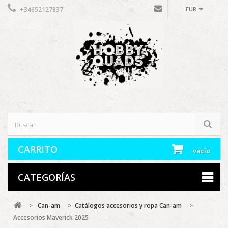
+34652127837
EUR
CARRITO
vacío
CATEGORÍAS
>
Can-am
>
Catálogos accesorios y ropa Can-am
>
Accesorios Maverick 2025