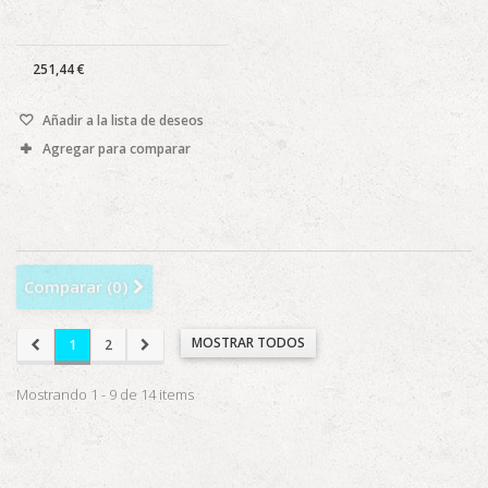
251,44 €
Añadir a la lista de deseos
Agregar para comparar
Comparar (
0
)
MOSTRAR TODOS
1
2
Mostrando 1 - 9 de 14 items