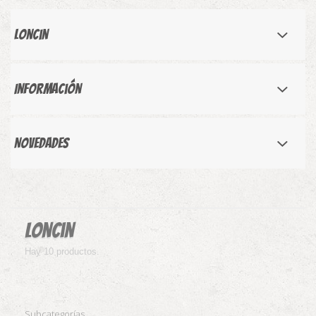
Loncin
Información
Novedades
Loncin
Hay 10 productos.
Subcategorías