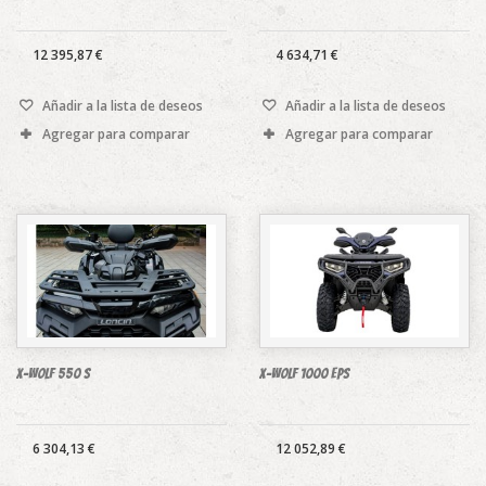
12 395,87 €
4 634,71 €
Añadir a la lista de deseos
Añadir a la lista de deseos
Agregar para comparar
Agregar para comparar
X-WOLF 550 S
X-WOLF 1000 EPS
6 304,13 €
12 052,89 €