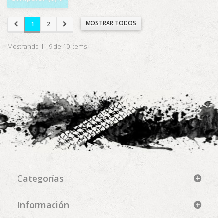
MOSTRAR TODOS
1
2
Mostrando 1 - 9 de 10 items
Categorías
Información