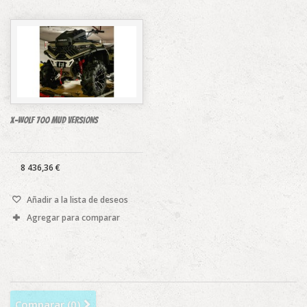
X-WOLF 700 MUD VERSIONS
8 436,36 €
Añadir a la lista de deseos
Agregar para comparar
Comparar (
0
)