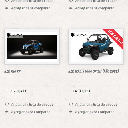
Añadir a la lista de deseos
Añadir a la lista de deseos
Agregar para comparar
Agregar para comparar
¡OFERTA!
NUEVO
NUEVO
RZR PRO XP
RZR Trail S 1000 SPORT (año 2026)
31 231,40 €
14 041,32 €
Añadir a la lista de deseos
Añadir a la lista de deseos
Agregar para comparar
Agregar para comparar