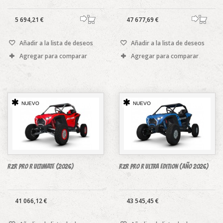
5 694,21 €
47 677,69 €
Añadir a la lista de deseos
Añadir a la lista de deseos
Agregar para comparar
Agregar para comparar
NUEVO
NUEVO
RZR PRO R ULTIMATE (2026)
RZR Pro R Ultra Edition (AÑO 2026)
41 066,12 €
43 545,45 €