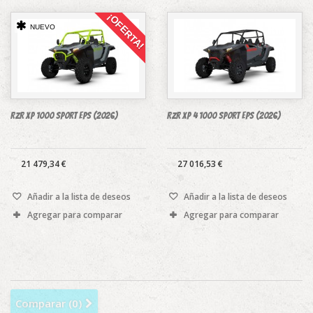
¡OFERTA!
NUEVO
RZR XP 1000 SPORT EPS (2026)
RZR XP 4 1000 SPORT EPS (2026)
21 479,34 €
27 016,53 €
Añadir a la lista de deseos
Añadir a la lista de deseos
Agregar para comparar
Agregar para comparar
Comparar (
0
)