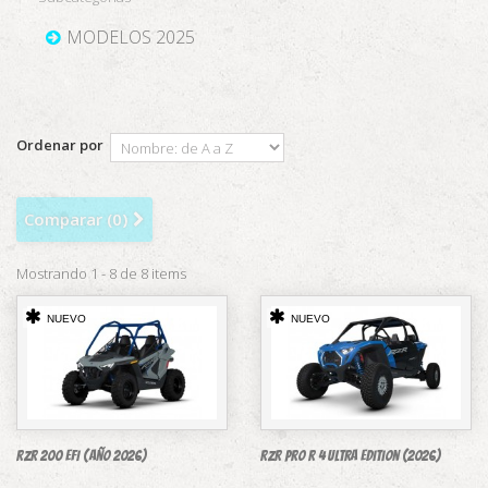
MODELOS 2025
Ordenar por
Comparar (
0
)
Mostrando 1 - 8 de 8 items
NUEVO
NUEVO
RZR 200 EFI (Año 2026)
RZR Pro R 4 Ultra Edition (2026)