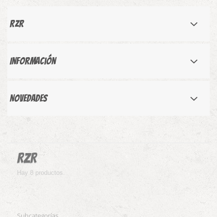
RZR
Información
Novedades
RZR
Hay 8 productos.
Subcategorías