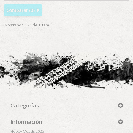
Comparar (
0
)
Mostrando 1 - 1 de 1 item
Categorías
Información
Hobby Quads 2025