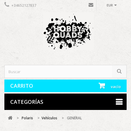
+34652127837
EUR
CARRITO
vacío
CATEGORÍAS
>
Polaris
>
Vehículos
>
GENERAL