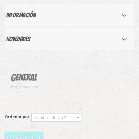
Información
Novedades
GENERAL
Hay 1 producto.
Ordenar por
Comparar (
0
)