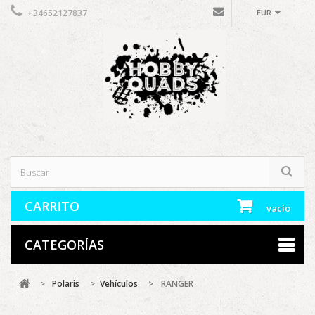
+34652127837
EUR
CARRITO
vacío
CATEGORÍAS
>
Polaris
>
Vehículos
>
RANGER