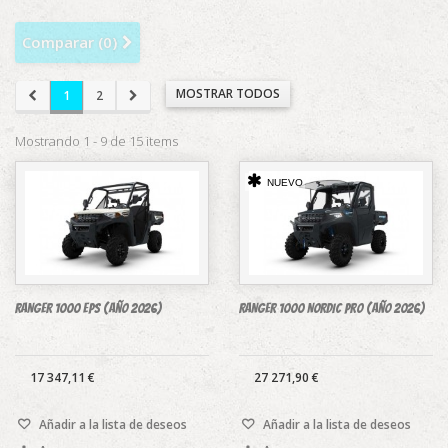
Comparar (
0
)
MOSTRAR TODOS
1
2
Mostrando 1 - 9 de 15 items
NUEVO
RANGER 1000 EPS (Año 2026)
RANGER 1000 NORDIC PRO (Año 2026)
17 347,11 €
27 271,90 €
Añadir a la lista de deseos
Añadir a la lista de deseos