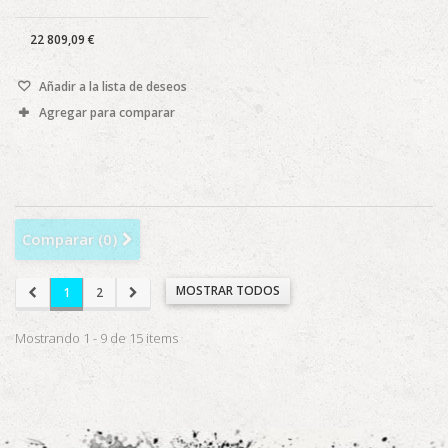
22 809,09 €
Añadir a la lista de deseos
Agregar para comparar
Comparar (
0
)
MOSTRAR TODOS
1
2
Mostrando 1 - 9 de 15 items