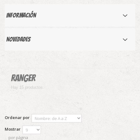
Información
Novedades
RANGER
Hay 15 productos.
Ordenar por
Mostrar
por página