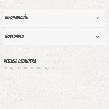
Información
Novedades
Defensa delantera
No hay productos en esta categoría