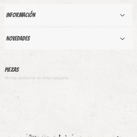
Información
Novedades
Piezas
No hay productos en esta categoría