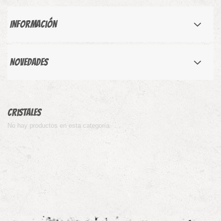
Información
Novedades
Cristales
No hay productos en esta categoría