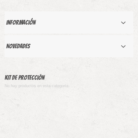
Información
Novedades
Kit de protección
No hay productos en esta categoría