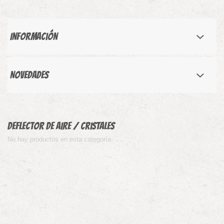
Información
Novedades
Deflector de Aire / Cristales
No hay productos en esta categoría