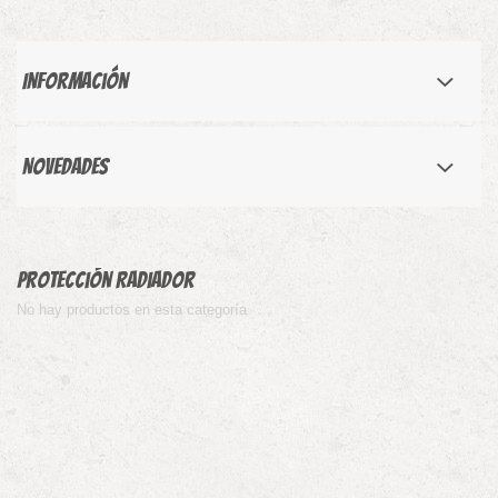
Información
Novedades
Protección Radiador
No hay productos en esta categoría