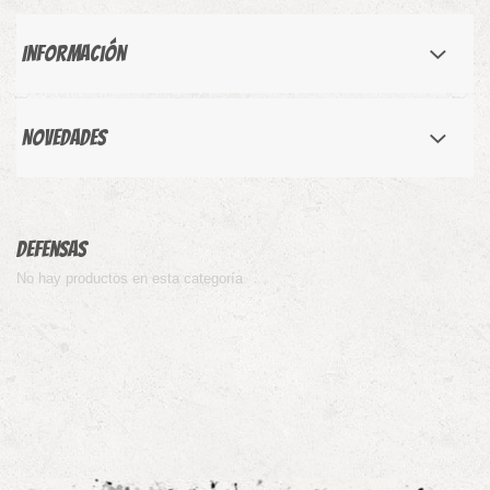
Información
Novedades
Defensas
No hay productos en esta categoría