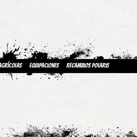
Agrícolas
Equipaciones
Recambios Polaris