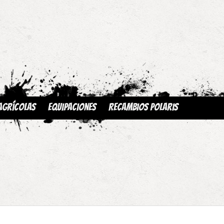
Agrícolas
Equipaciones
Recambios Polaris