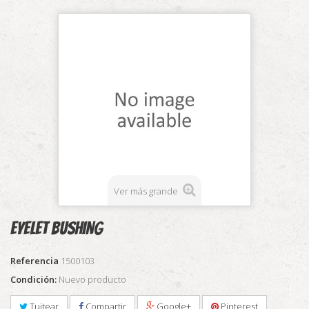
Ver más grande
EYELET BUSHING
Referencia
1500103
Condición:
Nuevo producto
Tuitear
Compartir
Google+
Pinterest