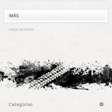
MÁS
EYELET BUSHING
Categorías